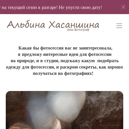
текущий сезон в разгаре! Не упусти свою дату!
Бронь 
Какая бы фотосессия вас не заинтересовала,
я предложу интересные идеи для фотосессии
на природе, и в студии, подскажу какую подобрать
одежду для фотосессии, и раскрою секреты, как хорошо
получаться на фотографиях!