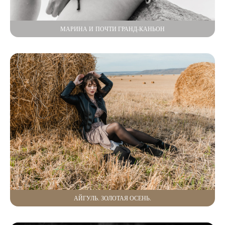
МАРИНА И ПОЧТИ ГРАНД-КАНЬОН
АЙГУЛЬ. ЗОЛОТАЯ ОСЕНЬ.